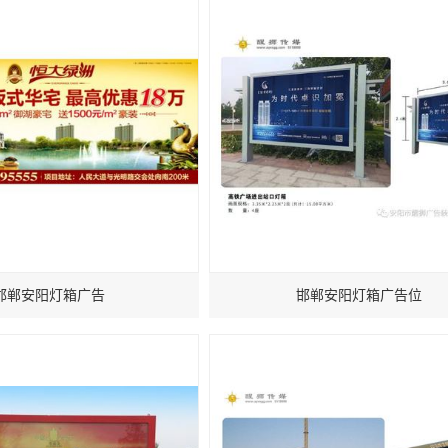
邯郸安阳灯箱广告
邯郸安阳灯箱广告位