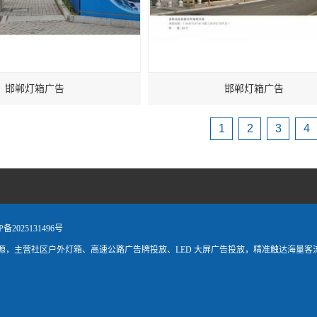
邯郸灯箱广告
邯郸灯箱广告
1
2
3
4
2025131496号
，主营社区户外灯箱、高速公路广告牌投放、LED 大屏广告投放，精准触达海量客