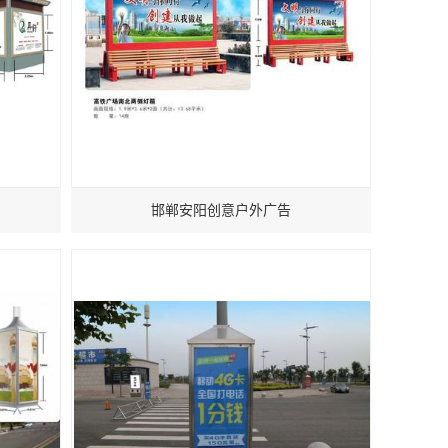
邯郸安阳创意户外广告