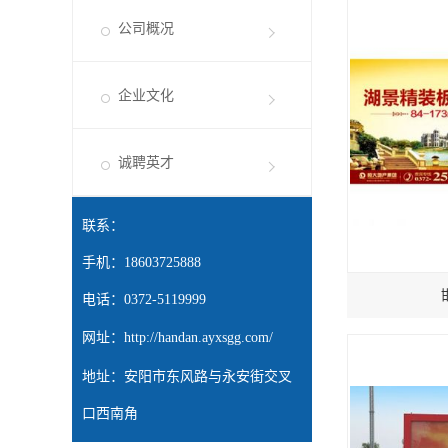
公司概况
企业文化
诚聘英才
联系：
手机：18603725888
电话：0372-5119999
网址：
http://handan.ayxsgg.com/
地址：安阳市东风路与永安街交叉
口西南角