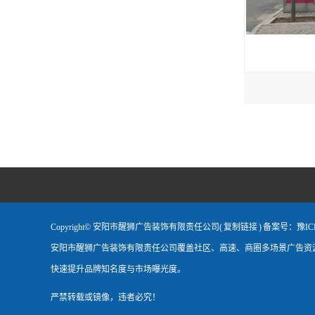
Copyright© 安阳市醒狮广告装饰有限责任公司(
复制链接
)
备案号：豫ICP备
安阳市醒狮广告装饰有限责任公司覆盖社区、高速、商圈多场景广告资源
快速提升品牌知名度与市场曝光度。
严禁转载或镜像，违者必究！