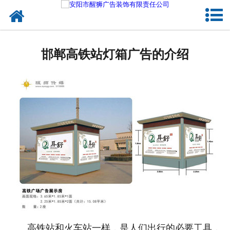
网站首页
关于我们
邯郸高铁站灯箱广告的介绍
户外媒体
服务项目
成功案例
新闻资讯
企业文化
联系我们
高铁站和火车站一样，是人们出行的必要工具，