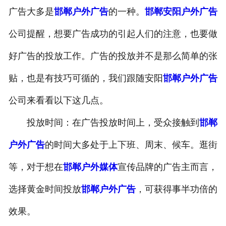
广告大多是
邯郸户外广告
的一种。
邯郸安阳户外广告
公司提醒，想要广告成功的引起人们的注意，也要做
好广告的投放工作。广告的投放并不是那么简单的张
贴，也是有技巧可循的，我们跟随安阳
邯郸户外广告
公司来看看以下这几点。
投放时间：在广告投放时间上，受众接触到
邯郸
户外广告
的时间大多处于上下班、周末、候车。逛街
等，对于想在
邯郸户外媒体
宣传品牌的广告主而言，
选择黄金时间投放
邯郸户外广告
，可获得事半功倍的
效果。