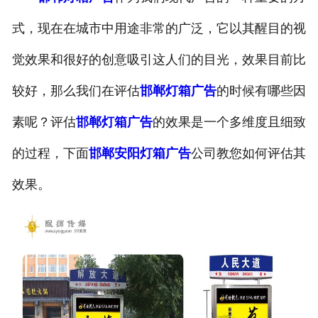
式，现在在城市中用途非常的广泛，它以其醒目的视
觉效果和很好的创意吸引这人们的目光，效果目前比
较好，那么我们在评估
邯郸灯箱广告
的时候有哪些因
素呢？评估
邯郸灯箱广告
的效果是一个多维度且细致
的过程，下面
邯郸安阳灯箱广告
公司教您如何评估其
效果。