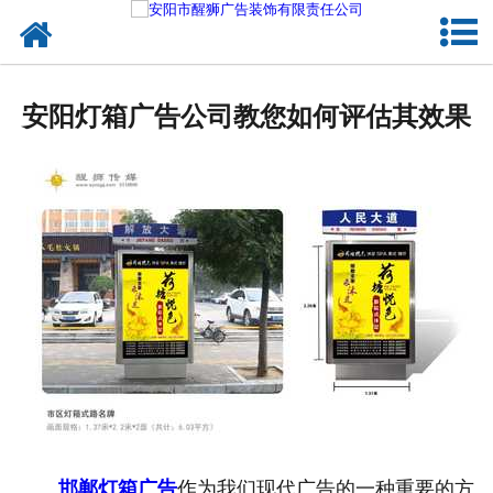
网站首页
关于我们
安阳灯箱广告公司教您如何评估其效果
户外媒体
服务项目
成功案例
新闻资讯
企业文化
联系我们
邯郸灯箱广告
作为我们现代广告的一种重要的方