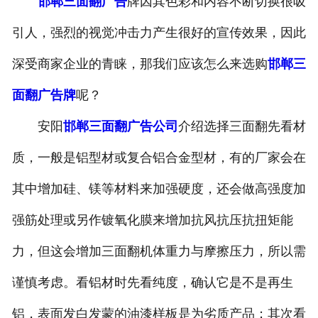
邯郸三面翻广告
牌因其色彩和内容不断切换很吸
引人，强烈的视觉冲击力产生很好的宣传效果，因此
深受商家企业的青睐，那我们应该怎么来选购
邯郸三
面翻广告牌
呢？
安阳
邯郸三面翻广告公司
介绍选择三面翻先看材
质，一般是铝型材或复合铝合金型材，有的厂家会在
其中增加硅、镁等材料来加强硬度，还会做高强度加
强筋处理或另作镀氧化膜来增加抗风抗压抗扭矩能
力，但这会增加三面翻机体重力与摩擦压力，所以需
谨慎考虑。看铝材时先看纯度，确认它是不是再生
铝，表面发白发蒙的油漆样板是为劣质产品；其次看