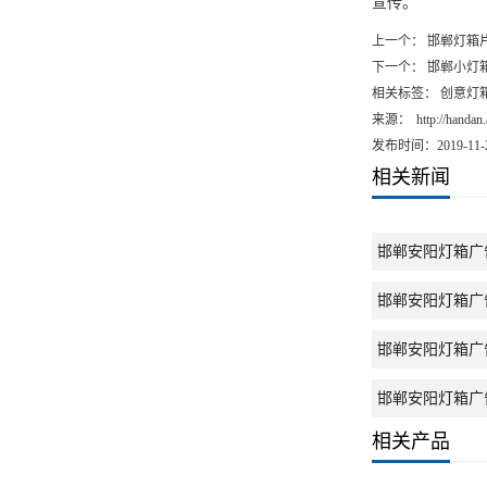
宣传。
上一个：
邯郸灯箱
下一个：
邯郸小灯
相关标签： 创意灯
来源：
http://handa
发布时间：2019-11-
相关新闻
邯郸安阳灯箱广
邯郸安阳灯箱广
邯郸安阳灯箱广
邯郸安阳灯箱广
相关产品