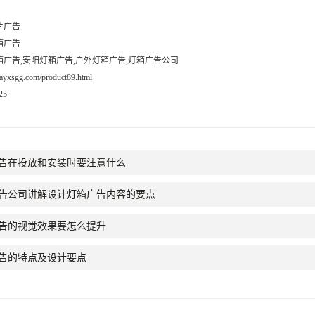
片广告
箱广告
箱广告,安阳灯箱广告,户外灯箱广告,灯箱广告公司
n.ayxsgg.com/product89.html
25
告在投放和安装时要注意什么
告公司讲解设计灯箱广告内容的要点
告的视觉效果要怎么提升
告的特点及设计要点