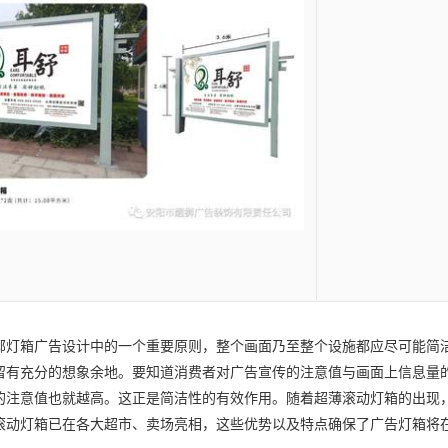
郸灯箱广告
设计中的一个重要原则，整个画面乃至整个设施都应尽可能简
留有充分的想象余地。要知道消费者对广告宣传的注意值与画面上信息量
的注意值也就越高。这正是简洁性的有效作用。随着超薄滚动灯箱的出现
滚动灯箱已在各大超市、卖场亮相，这些优势以及特点确保了广告灯箱将