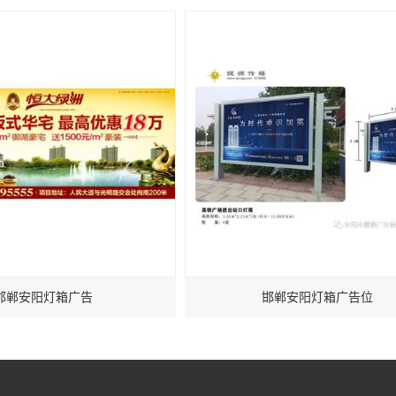
邯郸安阳灯箱广告
邯郸安阳灯箱广告位