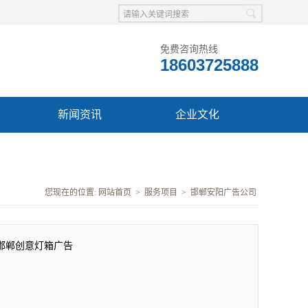
免费咨询热线
18603725888
新闻资讯
企业文化
您现在的位置:
网站首页
>
服务项目
>
邯郸安阳广告公司
邯郸创意灯箱广告