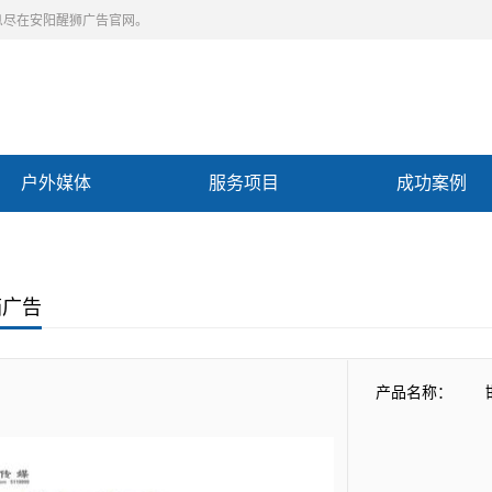
息尽在安阳醒狮广告官网。
户外媒体
服务项目
成功案例
Previous slide
Next slide
箱广告
产品名称：