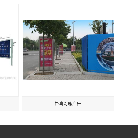
邯郸灯箱广告