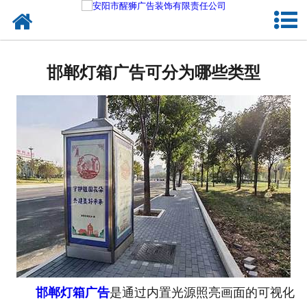
网站首页
关于我们
邯郸灯箱广告可分为哪些类型
户外媒体
服务项目
成功案例
新闻资讯
企业文化
联系我们
邯郸灯箱广告
是通过内置光源照亮画面的可视化